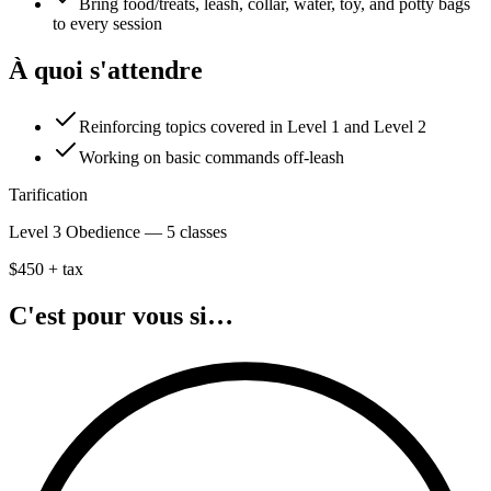
Bring food/treats, leash, collar, water, toy, and potty bags
to every session
À quoi s'attendre
Reinforcing topics covered in Level 1 and Level 2
Working on basic commands off-leash
Tarification
Level 3 Obedience — 5 classes
$450 + tax
C'est pour vous si…