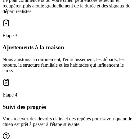
Le plan commence là où votre chien peut encore réfléchir et
récupérer, puis ajoute graduellement de la durée et des signaux de
départ réalistes.
Étape
3
Ajustements à la maison
Nous ajustons la confinement, l'enrichissement, les départs, les
retours, la structure familiale et les habitudes qui influencent le
stress.
Étape
4
Suivi des progrès
Vous recevez des devoirs clairs et des repères pour savoir quand le
chien est prêt à passer à l'étape suivante.