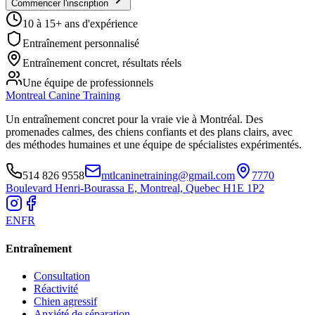
Commencer l'inscription
10 à 15+ ans d'expérience
Entraînement personnalisé
Entraînement concret, résultats réels
Une équipe de professionnels
Montreal Canine Training
Un entraînement concret pour la vraie vie à Montréal. Des
promenades calmes, des chiens confiants et des plans clairs, avec
des méthodes humaines et une équipe de spécialistes expérimentés.
514 826 9558
mtlcaninetraining@gmail.com
7770
Boulevard Henri-Bourassa E, Montreal, Quebec H1E 1P2
EN
FR
Entraînement
Consultation
Réactivité
Chien agressif
Anxiété de séparation