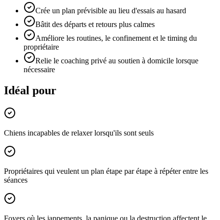
Crée un plan prévisible au lieu d'essais au hasard
Bâtit des départs et retours plus calmes
Améliore les routines, le confinement et le timing du
propriétaire
Relie le coaching privé au soutien à domicile lorsque
nécessaire
Idéal pour
Chiens incapables de relaxer lorsqu'ils sont seuls
Propriétaires qui veulent un plan étape par étape à répéter entre les
séances
Foyers où les jappements, la panique ou la destruction affectent le