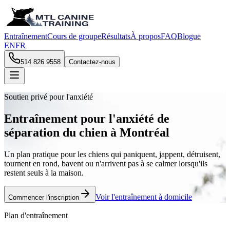
Entraînement
Cours de groupe
Résultats
À propos
FAQ
Blogue
EN
FR
514 826 9558
Contactez-nous
Soutien privé pour l'anxiété
Entraînement pour l'anxiété de
séparation du chien à Montréal
Un plan pratique pour les chiens qui paniquent, jappent, détruisent,
tournent en rond, bavent ou n'arrivent pas à se calmer lorsqu'ils
restent seuls à la maison.
Voir l'entraînement à domicile
Commencer l'inscription
Plan d'entraînement