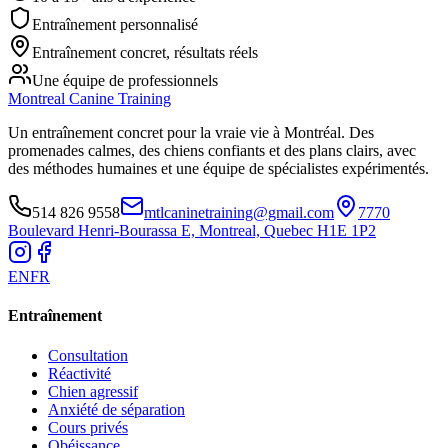
Entraînement personnalisé
Entraînement concret, résultats réels
Une équipe de professionnels
Montreal Canine Training
Un entraînement concret pour la vraie vie à Montréal. Des
promenades calmes, des chiens confiants et des plans clairs, avec
des méthodes humaines et une équipe de spécialistes expérimentés.
514 826 9558
mtlcaninetraining@gmail.com
7770
Boulevard Henri-Bourassa E, Montreal, Quebec H1E 1P2
EN
FR
Entraînement
Consultation
Réactivité
Chien agressif
Anxiété de séparation
Cours privés
Obéissance