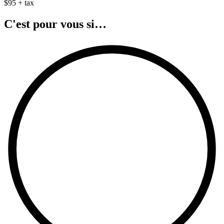
$95 + tax
C'est pour vous si…