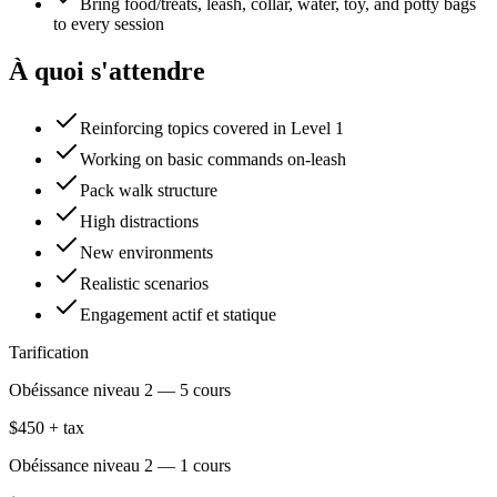
Bring food/treats, leash, collar, water, toy, and potty bags
to every session
À quoi s'attendre
Reinforcing topics covered in Level 1
Working on basic commands on-leash
Pack walk structure
High distractions
New environments
Realistic scenarios
Engagement actif et statique
Tarification
Obéissance niveau 2 — 5 cours
$450 + tax
Obéissance niveau 2 — 1 cours